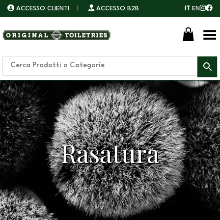
ACCESSO CLIENTI
|
ACCESSO B2B
IT
EN
Toggle Menu
Rasatura