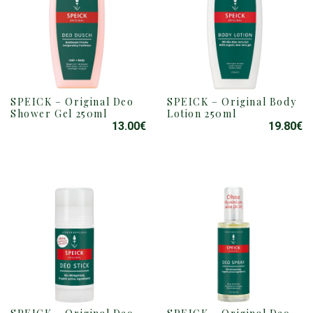
SPEICK – Original Deo
SPEICK – Original Body
Shower Gel 250ml
Lotion 250ml
13.00
€
19.80
€