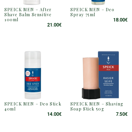
SPEICK MEN – After
SPEICK MEN – Deo
Shave Balm Sensitive
Spray 75ml
100ml
18.00
€
21.00
€
SPEICK MEN – Shaving
SPEICK MEN – Deo Stick
Soap Stick 50g
40ml
7.50
€
14.00
€