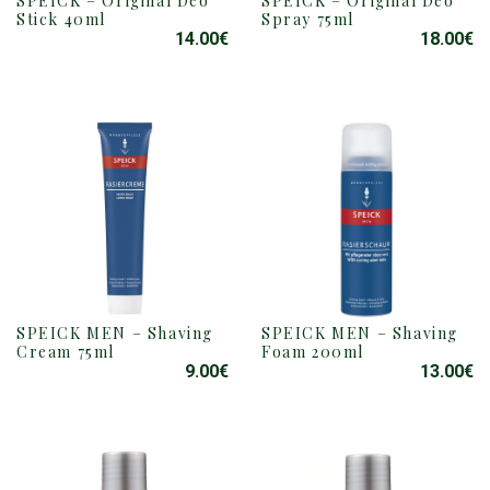
SPEICK – Original Deo
SPEICK – Original Deo
Stick 40ml
Spray 75ml
14.00
€
18.00
€
SPEICK MEN – Shaving
SPEICK MEN – Shaving
Cream 75ml
Foam 200ml
9.00
€
13.00
€