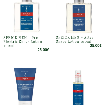
SPEICK MEN – After
SPEICK MEN – Pre
Shave Lotion 100ml
Electric Shave Lotion
100ml
25.00
€
23.00
€