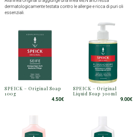
Alla linea Original si aggiunge una linea MEN anch’essa
dermatologicamente testata contro le allergie e ricca di puri oli
essenziali.
SPEICK – Original Soap
SPEICK – Original
100g
Liquid Soap 300ml
4.50
€
9.00
€