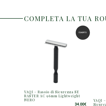
COMPLETA LA TUA R
ESAURITO
YAQI – Rasoio di Sicurezza SE
RASTER AC 96mm Lightweight
NERO
YAQI –
34.00
€
Sicure