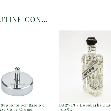
OUTINE CON…
 Supporto per Rasoio di
DARWIN – Dopobarba CLA
zza Color Cromo
100ML