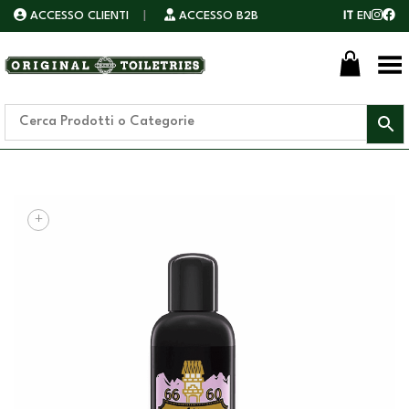
ACCESSO CLIENTI
|
ACCESSO B2B
IT
EN
Toggle Menu
+