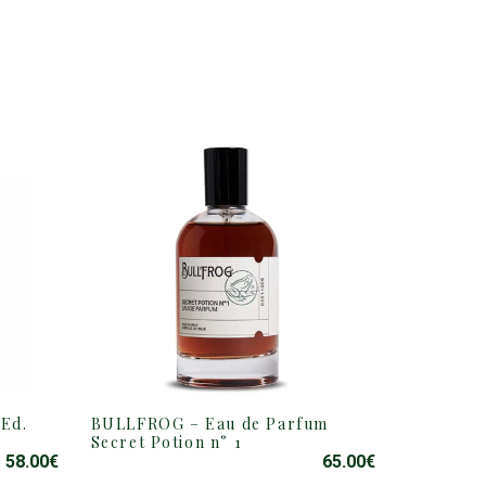
 Ed.
BULLFROG – Eau de Parfum
Secret Potion n° 1
58.00
€
65.00
€