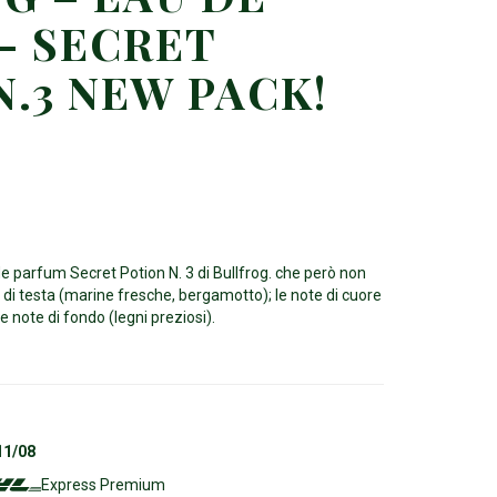
– SECRET
N.3 NEW PACK!
e parfum Secret Potion N. 3 di Bullfrog. che però non
di testa (marine fresche, bergamotto); le note di cuore
 note di fondo (legni preziosi).
11/08
Express Premium