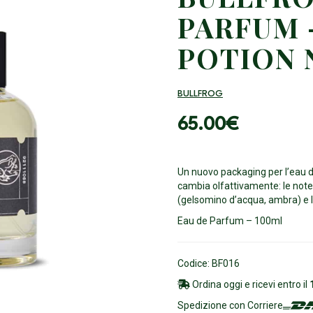
PARFUM 
POTION 
BULLFROG
65.00
€
Un nuovo packaging per l’eau d
cambia olfattivamente: le note 
(gelsomino d’acqua, ambra) e le
Eau de Parfum – 100ml
Codice: BF016
Ordina oggi e ricevi entro il
Spedizione con Corriere