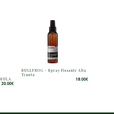
BULLFROG – Spray Fissante Alta
Tenuta
RMULA
18.00
€
20.00
€