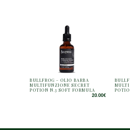
BULLFROG – OLIO BARBA
BULLF
MULTIFUNZIONE SECRET
MULTI
POTION N.3 SOFT FORMULA
POTIO
20.00
€