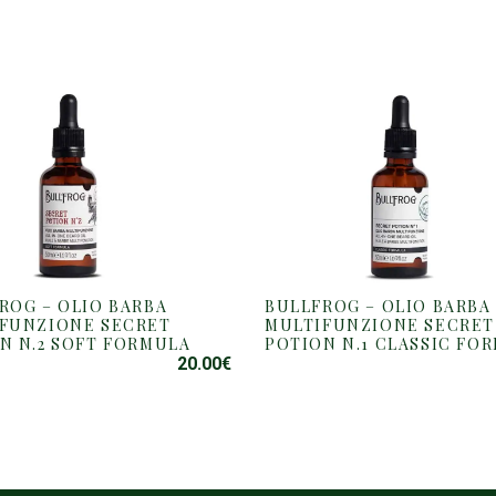
ROG – OLIO BARBA
BULLFROG – OLIO BARBA
FUNZIONE SECRET
MULTIFUNZIONE SECRET
N N.2 SOFT FORMULA
POTION N.1 CLASSIC FO
20.00
€