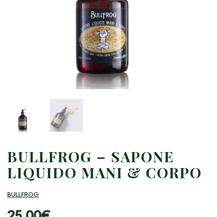
BULLFROG – SAPONE
LIQUIDO MANI & CORPO
BULLFROG
25.00
€