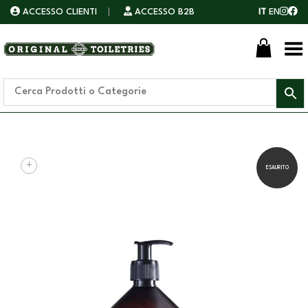
ACCESSO CLIENTI
|
ACCESSO B2B
IT
EN
Toggle Menu
+
ESAURITO