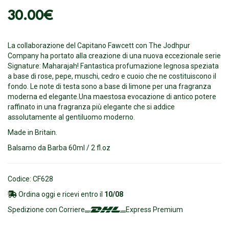
30.00
€
La collaborazione del Capitano Fawcett con The Jodhpur
Company ha portato alla creazione di una nuova eccezionale serie
Signature: Maharajah! Fantastica profumazione legnosa speziata
a base di rose, pepe, muschi, cedro e cuoio che ne costituiscono il
fondo. Le note di testa sono a base di limone per una fragranza
moderna ed elegante.Una maestosa evocazione di antico potere
raffinato in una fragranza più elegante che si addice
assolutamente al gentiluomo moderno.
Made in Britain.
Balsamo da Barba 60ml / 2 fl.oz
Codice: CF628
Ordina oggi e ricevi entro il
10/08
Spedizione con Corriere
Express Premium