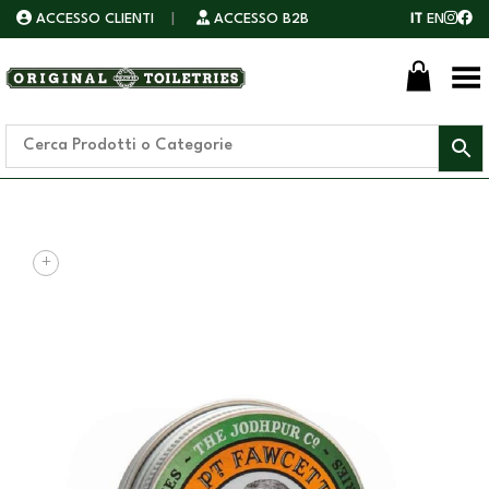
ACCESSO CLIENTI
|
ACCESSO B2B
IT
EN
Toggle Menu
+