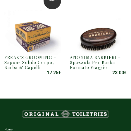
ESAURITO
FREAK’S GROOMING –
ANONIMA BARBIERI –
Sapone Solido Corpo,
Spazzola Per Barba
Barba & Capelli
Formato Viaggio
17.25
€
23.00
€
Home