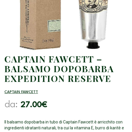
CAPTAIN FAWCETT –
BALSAMO DOPOBARBA
EXPEDITION RESERVE
CAPTAIN FAWCETT
da:
27.00
€
Il balsamo dopobarba in tubo di Captain Fawcett è arricchito con
ingredienti idratanti naturali, tra cui la vitamina E, burro di karitè e