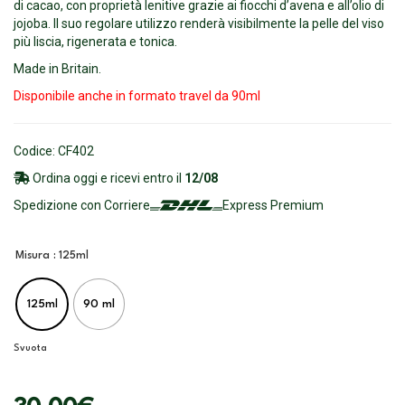
di cacao, con proprietà lenitive grazie ai fiocchi d’avena e all’olio di
jojoba. Il suo regolare utilizzo renderà visibilmente la pelle del viso
più liscia, rigenerata e tonica.
Made in Britain.
Disponibile anche in formato travel da 90ml
Codice: CF402
Ordina oggi e ricevi entro il
12/08
Spedizione con Corriere
Express Premium
Misura
: 125ml
125ml
90 ml
Svuota