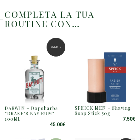
COMPLETA LA TUA
ROUTINE CON…
ESAURITO
SPEICK MEN – Shaving
DARWIN – Dopobarba
Soap Stick 50g
“DRAKE’S BAY RUM” –
100ML
7.50
€
45.00
€