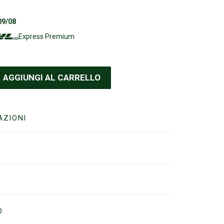
09/08
Express Premium
AGGIUNGI AL CARRELLO
AZIONI
O