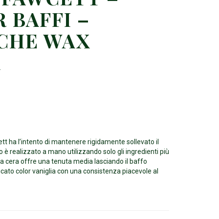
 BAFFI –
CHE WAX
A
tt ha l’intento di mantenere rigidamente sollevato il
o è realizzato a mano utilizzando solo gli ingredienti più
i. La cera offre una tenuta media lasciando il baffo
icato color vaniglia con una consistenza piacevole al