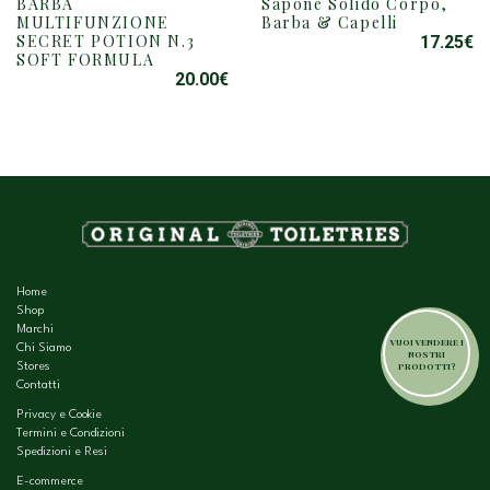
BARBA
Sapone Solido Corpo,
MULTIFUNZIONE
Barba & Capelli
SECRET POTION N.3
17.25
€
SOFT FORMULA
20.00
€
Home
Shop
Marchi
VUOI VENDERE I
Chi Siamo
NOSTRI
PRODOTTI?
Stores
Contatti
Privacy e Cookie
Termini e Condizioni
Spedizioni e Resi
E-commerce