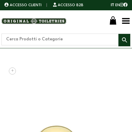
ACCESSO CLIENTI
|
ACCESSO B2B
IT
EN
Toggle Menu
+