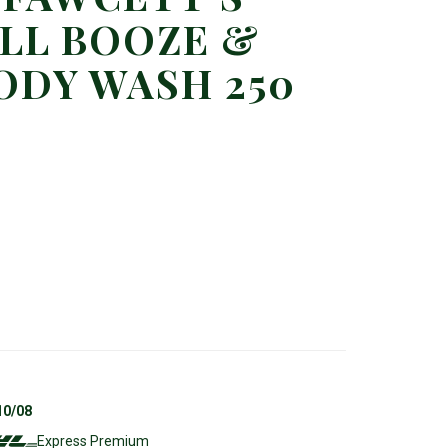
ALL BOOZE &
ODY WASH 250
10/08
Express Premium