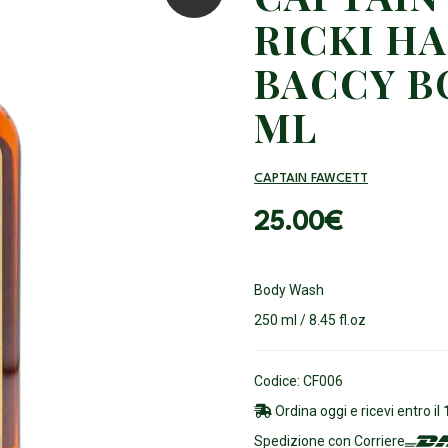
RICKI H
BACCY B
ML
CAPTAIN FAWCETT
25.00
€
Body Wash
250 ml / 8.45 fl.oz
Codice: CF006
Ordina oggi e ricevi entro il
Spedizione con Corriere