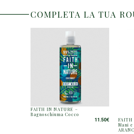
COMPLETA LA TUA R
FAITH IN NATURE –
Bagnoschiuma Cocco
11.50
€
FAITH
Mani 
ARAN