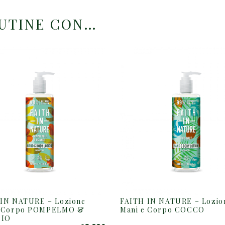
OUTINE CON…
 IN NATURE – Lozione
FAITH IN NATURE – Lozio
e Corpo POMPELMO &
Mani e Corpo COCCO
CIO