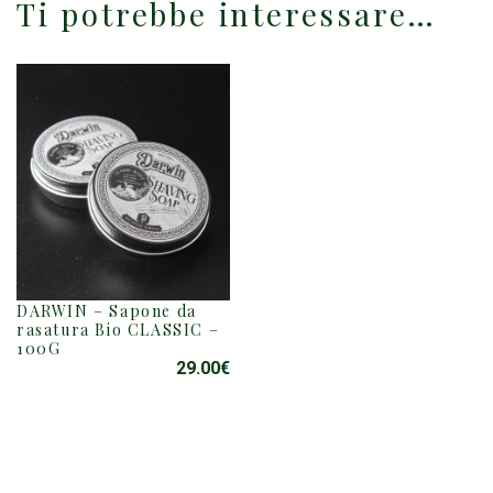
Ti potrebbe interessare…
DARWIN – Sapone da
rasatura Bio CLASSIC –
100G
29.00
€