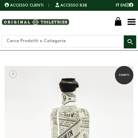
ACCESSO CLIENTI
|
ACCESSO B2B
IT
EN
Toggle Menu
+
ESAURITO