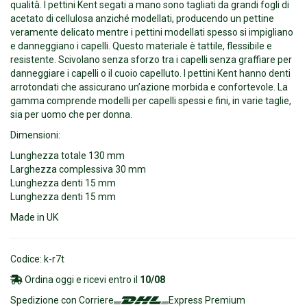
qualità. I pettini Kent segati a mano sono tagliati da grandi fogli di
acetato di cellulosa anziché modellati, producendo un pettine
veramente delicato mentre i pettini modellati spesso si impigliano
e danneggiano i capelli. Questo materiale è tattile, flessibile e
resistente. Scivolano senza sforzo tra i capelli senza graffiare per
danneggiare i capelli o il cuoio capelluto. I pettini Kent hanno denti
arrotondati che assicurano un’azione morbida e confortevole. La
gamma comprende modelli per capelli spessi e fini, in varie taglie,
sia per uomo che per donna.
Dimensioni:
Lunghezza totale 130 mm
Larghezza complessiva 30 mm
Lunghezza denti 15 mm
Lunghezza denti 15 mm
Made in UK
Codice: k-r7t
Ordina oggi e ricevi entro il
10/08
Spedizione con Corriere
Express Premium