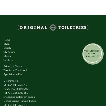
Home
Shop
Marchi
VUOI VENDERE I
Chi Siamo
NOSTRI
PRODOTTI?
Stores
Contatti
Privacy e Cookie
Termini e Condizioni
Spedizioni e Resi
E-commerce
EFFEGI IMPEX s.r.l.
P.IVA IT07963811000
Tel
+39 0658310560
shop@originaltoiletries.com
Distribuzione Italia & Estero
EFFEGI IMPEX s.r.l.