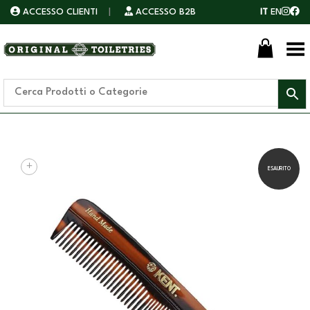
ACCESSO CLIENTI
|
ACCESSO B2B
IT
EN
Toggle Menu
+
ESAURITO