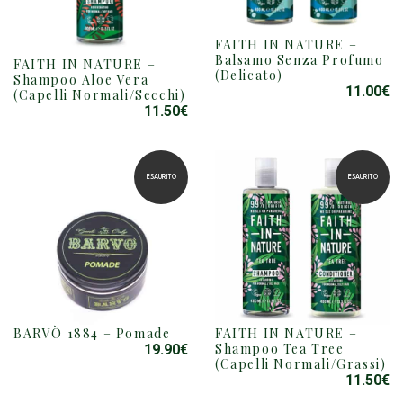
FAITH IN NATURE –
Balsamo Senza Profumo
FAITH IN NATURE –
(Delicato)
Shampoo Aloe Vera
11.00
€
(Capelli Normali/Secchi)
11.50
€
ESAURITO
ESAURITO
BARVÒ 1884 – Pomade
FAITH IN NATURE –
Shampoo Tea Tree
19.90
€
(Capelli Normali/Grassi)
11.50
€