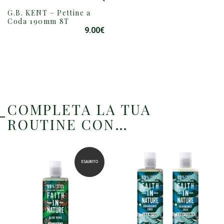
G.B. KENT – Pettine a
Coda 190mm 8T
9.00
€
COMPLETA LA TUA
ROUTINE CON…
ESAURITO