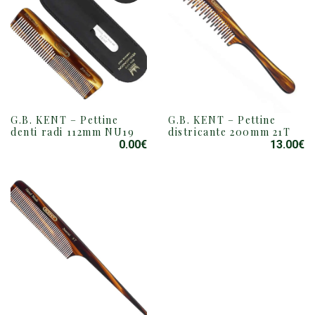
G.B. KENT – Pettine
G.B. KENT – Pettine
denti radi 112mm NU19
districante 200mm 21T
0.00
€
13.00
€