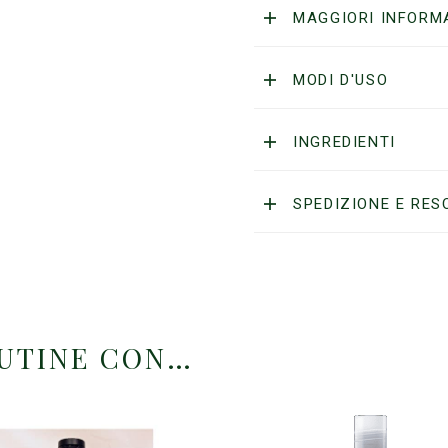
+
MAGGIORI INFORM
Body
Wash
250ml
MODI D'USO
quantità
INGREDIENTI
SPEDIZIONE E RES
OUTINE CON…