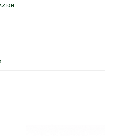
AZIONI
O