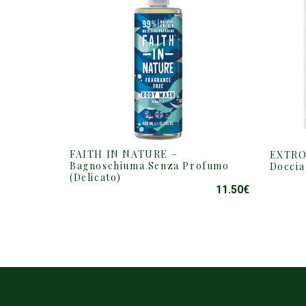
FAITH IN NATURE –
EXTRO
Bagnoschiuma Senza Profumo
Docci
(Delicato)
11.50
€