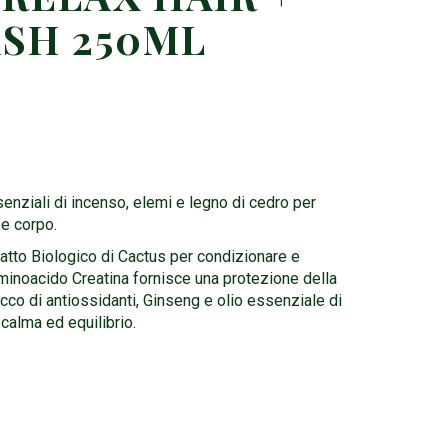
SH 250ML
enziali di incenso, elemi e legno di cedro per
e corpo.
atto Biologico di Cactus per condizionare e
’aminoacido Creatina fornisce una protezione della
icco di antiossidanti, Ginseng e olio essenziale di
 calma ed equilibrio.