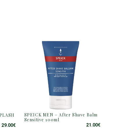
SPEICK MEN – After Shave Balm
SPLASH
Sensitive 100ml
21.00
€
29.00
€