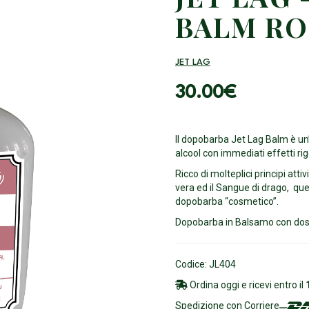
BALM RO
JET LAG
30.00
€
Il dopobarba Jet Lag Balm è un
alcool con immediati effetti rig
Ricco di molteplici principi attivi
vera ed il Sangue di drago, qu
dopobarba “cosmetico”.
Dopobarba in Balsamo con dos
Codice: JL404
Ordina oggi e ricevi entro il
Spedizione con Corriere