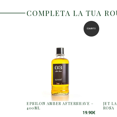
COMPLETA LA TUA R
ESAURITO
EPSILON AMBER AFTERSHAVE –
JET L
400ML
ROSA
19.90
€