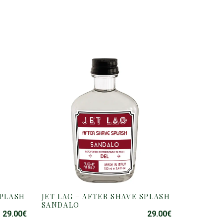
SPLASH
JET LAG – AFTER SHAVE SPLASH
SANDALO
29.00
€
29.00
€