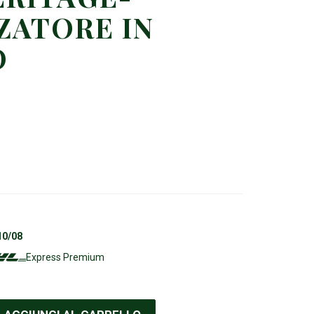
ZATORE IN
O
10/08
Express Premium