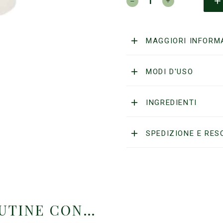
HERITAGE-
VAPORIZZATORE
IN
METALLO
MAGGIORI INFORM
quantità
MODI D'USO
INGREDIENTI
SPEDIZIONE E RES
OUTINE CON…