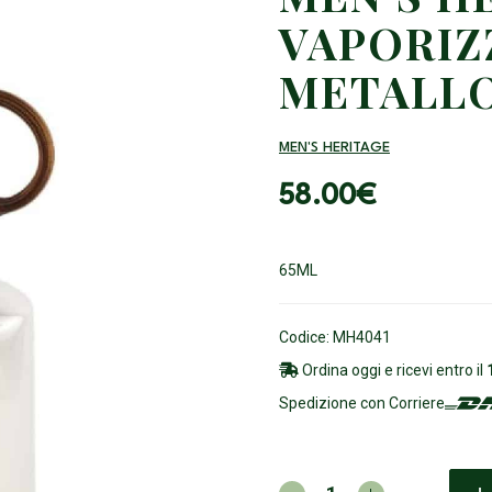
VAPORIZ
METALL
MEN'S HERITAGE
58.00
€
65ML
Codice: MH4041
Ordina oggi e ricevi entro il
Spedizione con Corriere
MEN'S