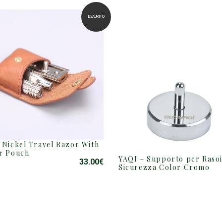
ESAURITO
 Nickel Travel Razor With
r Pouch
YAQI – Supporto per Rasoi
33.00
€
Sicurezza Color Cromo