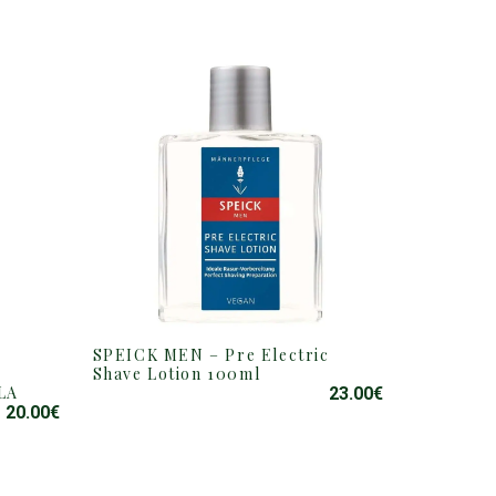
SPEICK MEN – Pre Electric
Shave Lotion 100ml
LA
23.00
€
20.00
€