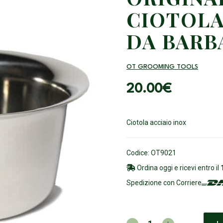
CIOTOLA
DA BARB
OT GROOMING TOOLS
20.00
€
Ciotola acciaio inox
Codice: OT9021
Ordina oggi e ricevi entro il
Spedizione con Corriere
ORIGINAL