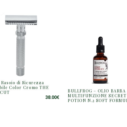
 Rasoio di Sicurezza
bile Color Cromo THE
BULLFROG – OLIO BARBA
 CUT
MULTIFUNZIONE SECRET
38.00
€
POTION N.2 SOFT FORMU