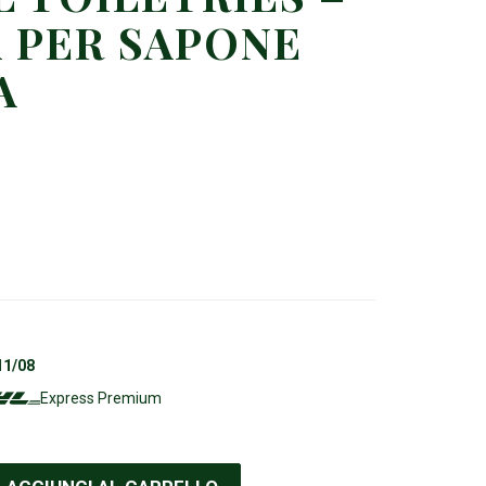
 PER SAPONE
A
11/08
Express Premium