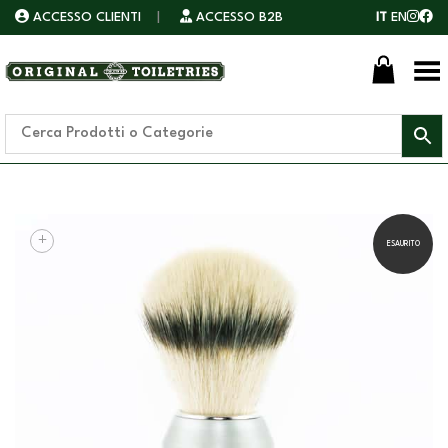
ACCESSO CLIENTI
|
ACCESSO B2B
IT
EN
Toggle Menu
+
ESAURITO