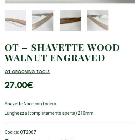
OT – SHAVETTE WOOD
WALNUT ENGRAVED
OT GROOMING TOOLS
27.00
€
Shavette Noce con fodero
Lunghezza (completamente aperta) 210mm.
Codice: OT2067