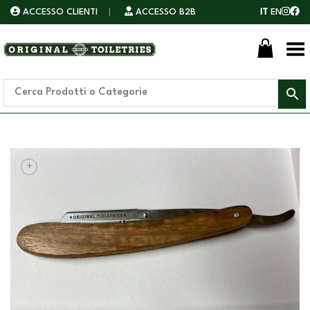
ACCESSO CLIENTI
|
ACCESSO B2B
IT
EN
Toggle Menu
+