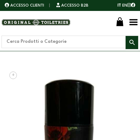
ACCESSO CLIENTI
|
ACCESSO B2B
IT
EN
Toggle Menu
+