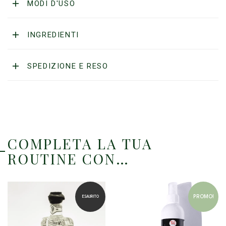
Shave
MODI D'USO
Lotion
Ltd.
Edition
INGREDIENTI
quantità
SPEDIZIONE E RESO
COMPLETA LA TUA
ROUTINE CON…
PROMO!
ESAURITO