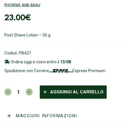
PHOENIX AND BEAU
23.00
€
Post Shave Lotion – 50 g
Codice: PB421
Ordina oggi e ricevi entro il
13/08
Spedizione con Corriere
Express Premium
PHOENIX
AGGIUNGI AL CARRELLO
AND
BEAU
-
Empress
MAGGIORI INFORMAZIONI
Rising
Post