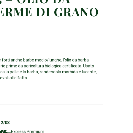
ERME DI GRANO
forti anche barbe medio/lunghe, l’olio da barba
e prime da agricoltura biologica certificata. Usato
ca la pelle e la barba, rendendola morbida e lucente,
oli all’olfatto.
12/08
Express Premium