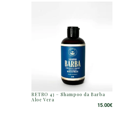
RETRO 43 – Shampoo da Barba
Aloe Vera
15.00
€