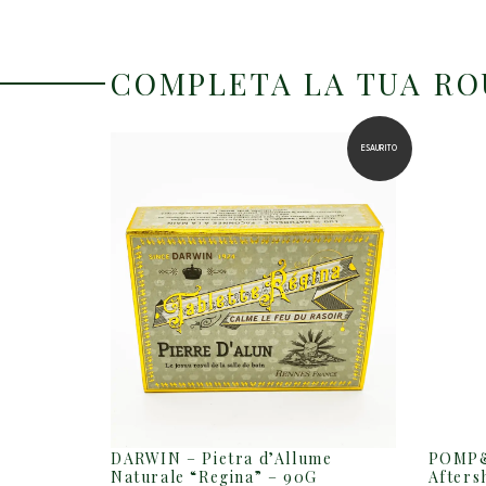
COMPLETA LA TUA R
ESAURITO
DARWIN – Pietra d’Allume
POMP&
Naturale “Regina” – 90G
Afters