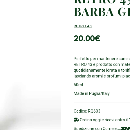
BARBA G
RETRO 43
20.00
€
Perfetto per mantenere sane e 
RETRO 43 è prodotto con materi
quotidianamente idrata e tonifi
lasciando aromi e profumi piacev
50ml
Made in Puglia/Italy
Codice: RQ603
Ordina oggi e ricevi entro il
Spedizione con Corriere