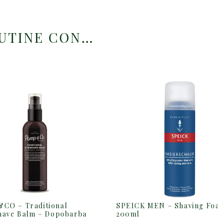
OUTINE CON…
SPEICK MEN – Shaving Fo
CO – Traditional
200ml
have Balm – Dopobarba