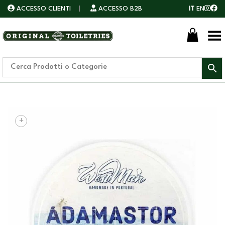
ACCESSO CLIENTI
|
ACCESSO B2B
IT
EN
Toggle Menu
+