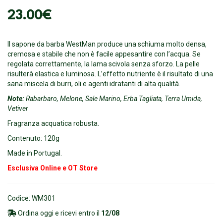
23.00
€
Il sapone da barba WestMan produce una schiuma molto densa,
cremosa e stabile che non è facile appesantire con l’acqua. Se
regolata correttamente, la lama scivola senza sforzo. La pelle
risulterà elastica e luminosa. L’effetto nutriente è il risultato di una
sana miscela di burri, oli e agenti idratanti di alta qualità.
Note:
Rabarbaro, Melone, Sale Marino, Erba Tagliata, Terra Umida,
Vetiver
Fragranza acquatica robusta.
Contenuto: 120g
Made in Portugal.
Esclusiva Online e OT Store
Codice: WM301
Ordina oggi e ricevi entro il
12/08