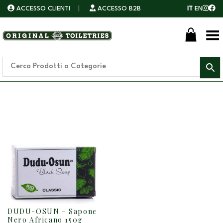
ACCESSO CLIENTI
|
ACCESSO B2B
IT
EN
Toggle Menu
DUDU-OSUN – Sapone
Nero Africano 150g