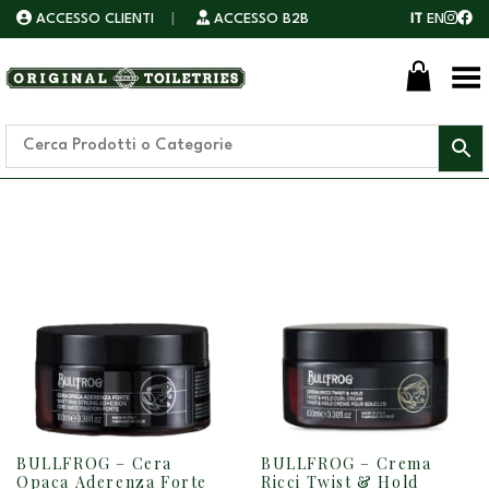
ACCESSO CLIENTI
|
ACCESSO B2B
IT
EN
Toggle Menu
BULLFROG – Cera
BULLFROG – Crema
Opaca Aderenza Forte
Ricci Twist & Hold