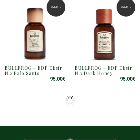
ESAURITO
ESAURITO
BULLFROG – EDP Elisir
BULLFROG – EDP Elisir
N.2 Palo Santo
N.3 Dark Honey
95.00
€
95.00
€