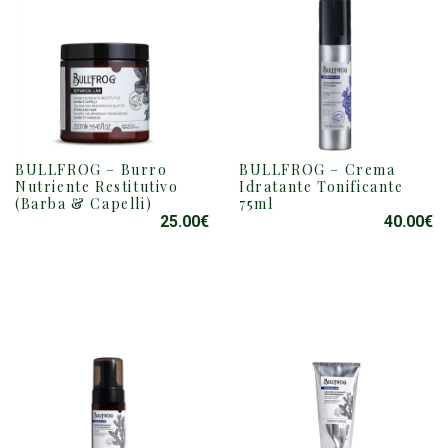
BULLFROG – Burro
BULLFROG – Crema
Nutriente Restitutivo
Idratante Tonificante
(Barba & Capelli)
75ml
25.00
€
40.00
€