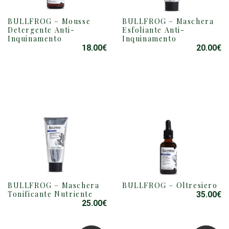
BULLFROG – Mousse
BULLFROG – Maschera
Detergente Anti-
Esfoliante Anti-
Inquinamento
Inquinamento
18.00
€
20.00
€
BULLFROG – Maschera
BULLFROG – Oltresiero
Tonificante Nutriente
35.00
€
25.00
€