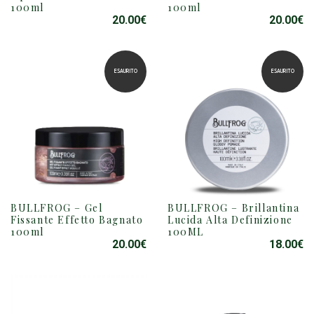
100ml
100ml
20.00
€
20.00
€
ESAURITO
ESAURITO
BULLFROG – Gel
BULLFROG – Brillantina
Fissante Effetto Bagnato
Lucida Alta Definizione
100ml
100ML
20.00
€
18.00
€