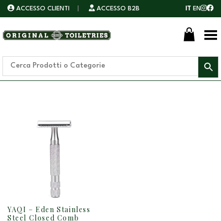
ACCESSO CLIENTI
|
ACCESSO B2B
IT
EN
Toggle Menu
YAQI – Eden Stainless
Steel Closed Comb