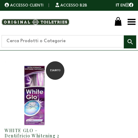
ACCESSO CLIENTI
|
ACCESSO B2B
IT
EN
Toggle Menu
ESAURITO
WHITE GLO –
Dentifricio Whitening 2