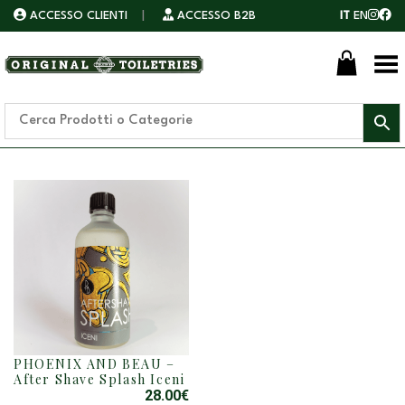
ACCESSO CLIENTI
|
ACCESSO B2B
IT
EN
Toggle Menu
PHOENIX AND BEAU –
After Shave Splash Iceni
28.00
€