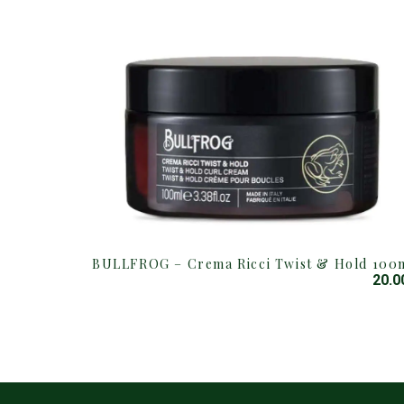
BULLFROG – Crema Ricci Twist & Hold 100
20.0