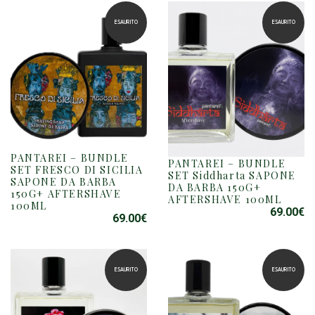
ESAURITO
ESAURITO
PANTAREI – BUNDLE
PANTAREI – BUNDLE
SET FRESCO DI SICILIA
SET Siddharta SAPONE
SAPONE DA BARBA
DA BARBA 150G+
150G+ AFTERSHAVE
AFTERSHAVE 100ML
100ML
69.00
€
69.00
€
ESAURITO
ESAURITO