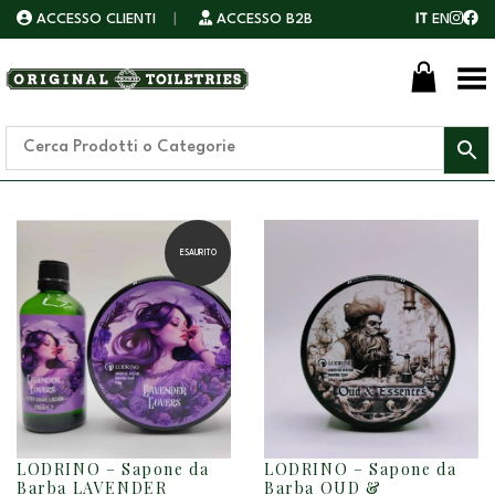
ACCESSO CLIENTI
|
ACCESSO B2B
IT
EN
Toggle Menu
ESAURITO
LODRINO – Sapone da
LODRINO – Sapone da
Barba LAVENDER
Barba OUD &