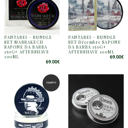
PANTAREI – BUNDLE
PANTAREI – BUNDLE
SET MARRAKECH
SET Décembre SAPONE
SAPONE DA BARBA
DA BARBA 150G+
150G+ AFTERSHAVE
AFTERSHAVE 100ML
100ML
69.00
€
69.00
€
ESAURITO