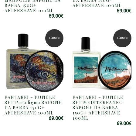
MAGNOLIE SAPONE DA
DA BARBA 150G+
BARBA 150G+
AFTERSHAVE 100ML
AFTERSHAVE 100ML
69.00
€
69.00
€
ESAURITO
ESAURITO
PANTAREI – BUNDLE
PANTAREI – BUNDLE
SET Paradigma SAPONE
SET MEDITERRANEO
DA BARBA 150G+
SAPONE DA BARBA
AFTERSHAVE 100ML
150G+ AFTERSHAVE
100ML
69.00
€
69.00
€