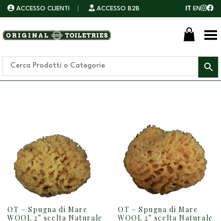
ACCESSO CLIENTI
|
ACCESSO B2B
IT
EN
Toggle Menu
OT – Spugna di Mare
OT – Spugna di Mare
WOOL 2° scelta Naturale
WOOL 2° scelta Naturale