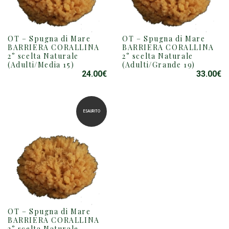
OT – Spugna di Mare
OT – Spugna di Mare
BARRIERA CORALLINA
BARRIERA CORALLINA
2° scelta Naturale
2° scelta Naturale
(Adulti/Media 15)
(Adulti/Grande 19)
24.00
€
33.00
€
ESAURITO
OT – Spugna di Mare
BARRIERA CORALLINA
2° scelta Naturale