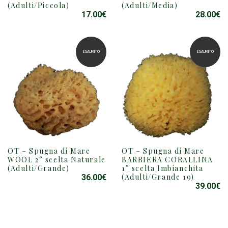
(Adulti/Piccola)
(Adulti/Media)
17.00
€
28.00
€
ESAURITO
ESAURITO
OT – Spugna di Mare
OT – Spugna di Mare
WOOL 2° scelta Naturale
BARRIERA CORALLINA
(Adulti/Grande)
1° scelta Imbianchita
(Adulti/Grande 19)
36.00
€
39.00
€