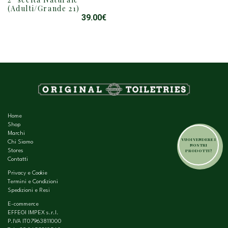
(Adulti/Grande 21)
39.00
€
Home
Shop
Marchi
VUOI VENDERE I
Chi Siamo
NOSTRI
PRODOTTI?
Stores
Contatti
Privacy e Cookie
Termini e Condizioni
Spedizioni e Resi
E-commerce
EFFEGI IMPEX s.r.l.
P.IVA IT07963811000