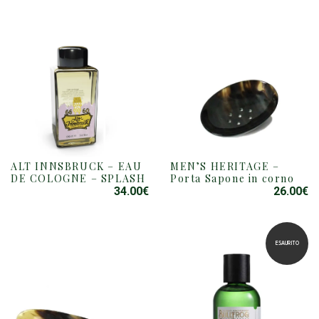
ALT INNSBRUCK – EAU
MEN’S HERITAGE –
DE COLOGNE – SPLASH
Porta Sapone in corno
34.00
€
26.00
€
ESAURITO