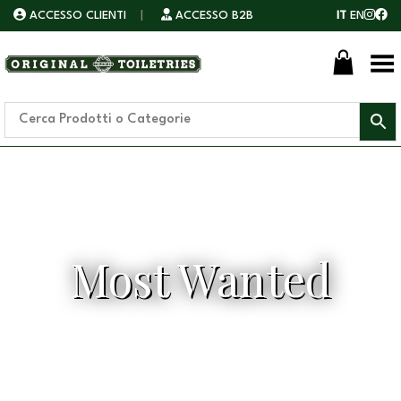
ACCESSO CLIENTI
|
ACCESSO B2B
IT
EN
Toggle Menu
Most Wanted