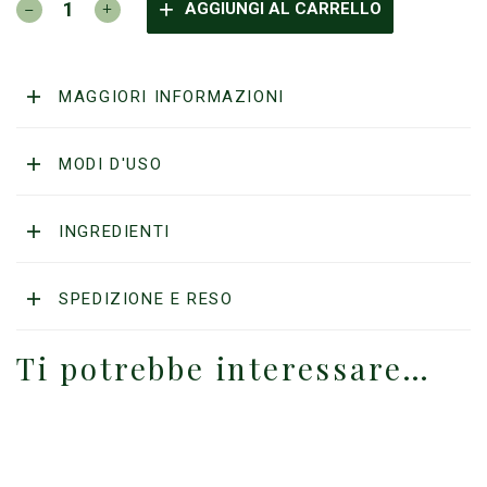
3P
AGGIUNGI AL CARRELLO
-
La
Crema
Prodigio
MAGGIORI INFORMAZIONI
500gr
quantità
MODI D'USO
INGREDIENTI
SPEDIZIONE E RESO
Ti potrebbe interessare…