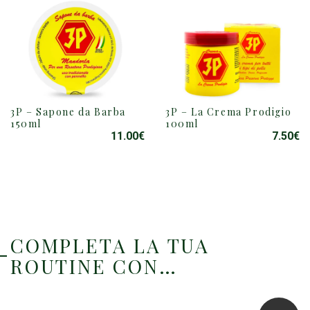
3P – Sapone da Barba
3P – La Crema Prodigio
150ml
100ml
11.00
€
7.50
€
COMPLETA LA TUA
ROUTINE CON…