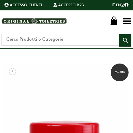
ACCESSO CLIENTI
|
ACCESSO B2B
IT
EN
Toggle Menu
+
ESAURITO