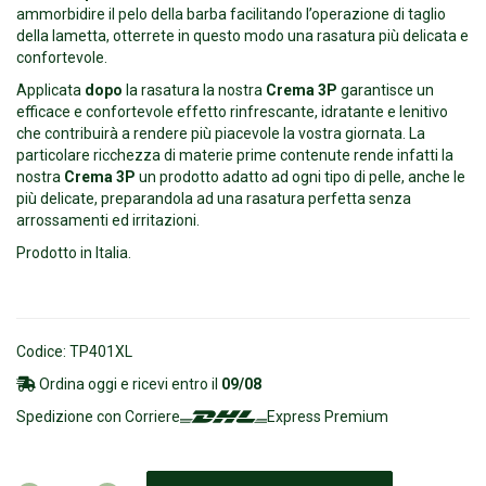
ammorbidire il pelo della barba facilitando l’operazione di taglio
della lametta, otterrete in questo modo una rasatura più delicata e
confortevole.
Applicata
dopo
la rasatura la nostra
Crema 3P
garantisce un
efficace e confortevole effetto rinfrescante, idratante e lenitivo
che contribuirà a rendere più piacevole la vostra giornata. La
particolare ricchezza di materie prime contenute rende infatti la
nostra
Crema 3P
un prodotto adatto ad ogni tipo di pelle, anche le
più delicate, preparandola ad una rasatura perfetta senza
arrossamenti ed irritazioni.
Prodotto in Italia.
Codice: TP401XL
Ordina oggi e ricevi entro il
09/08
Spedizione con Corriere
Express Premium