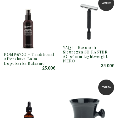
ESAURITO
YAQI – Rasoio di
Sicurezza SE RASTER
POMP&CO – Traditional
AC 96mm Lightweight
Aftershave Balm –
NERO
Dopobarba Balsamo
34.00
€
25.00
€
ESAURITO