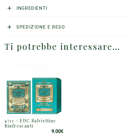
INGREDIENTI
SPEDIZIONE E RESO
Ti potrebbe interessare…
4711 – EDC Salviettine
Rinfrescanti
9.00
€