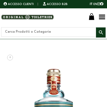
ACCESSO CLIENTI
|
ACCESSO B2B
IT
EN
Toggle Menu
+