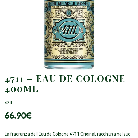
4711 – EAU DE COLOGNE
400ML
4711
66.90
€
La fragranza dell’Eau de Cologne 4711 Original, racchiusa nel suo