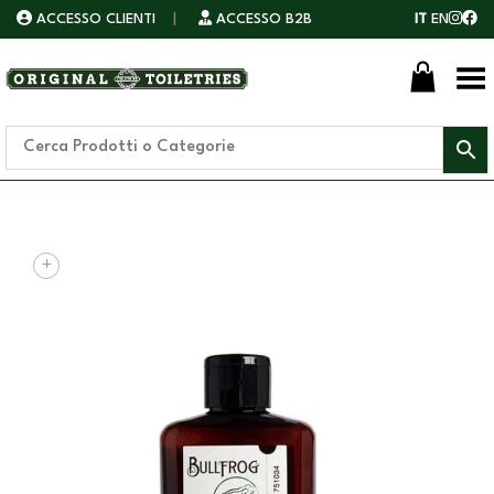
ACCESSO CLIENTI
|
ACCESSO B2B
IT
EN
Toggle Menu
+