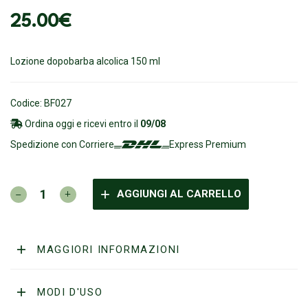
25.00
€
Lozione dopobarba alcolica 150 ml
Codice: BF027
Ordina oggi e ricevi entro il
09/08
Spedizione con Corriere
Express Premium
BULLFROG
AGGIUNGI AL CARRELLO
–
LOZIONE
DOPOBARBA
AGNOSTICO
MAGGIORI INFORMAZIONI
100ML
quantità
MODI D'USO