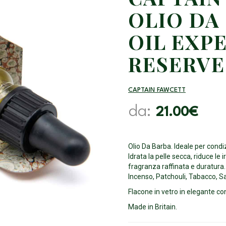
OLIO DA
OIL EXP
RESERVE
CAPTAIN FAWCETT
da:
21.00
€
Olio Da Barba. Ideale per condi
Idrata la pelle secca, riduce le 
fragranza raffinata e duratura.
Incenso, Patchouli, Tabacco, 
Flacone in vetro in elegante co
Made in Britain.