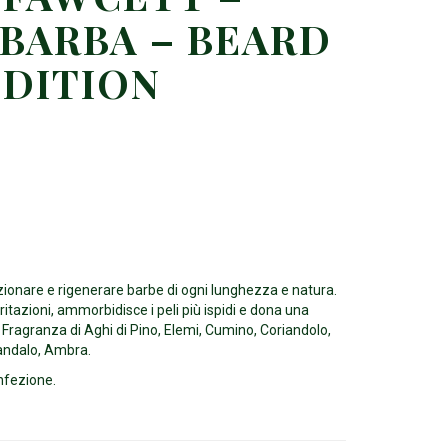
 BARBA – BEARD
EDITION
zionare e rigenerare barbe di ogni lunghezza e natura.
irritazioni, ammorbidisce i peli più ispidi e dona una
 Fragranza di Aghi di Pino, Elemi, Cumino, Coriandolo,
Sandalo, Ambra.
nfezione.