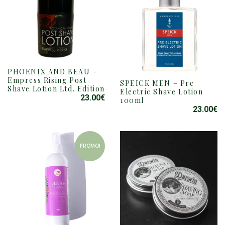
PHOENIX AND BEAU –
Empress Rising Post
SPEICK MEN – Pre
Shave Lotion Ltd. Edition
Electric Shave Lotion
23.00
€
100ml
23.00
€
PROMO!