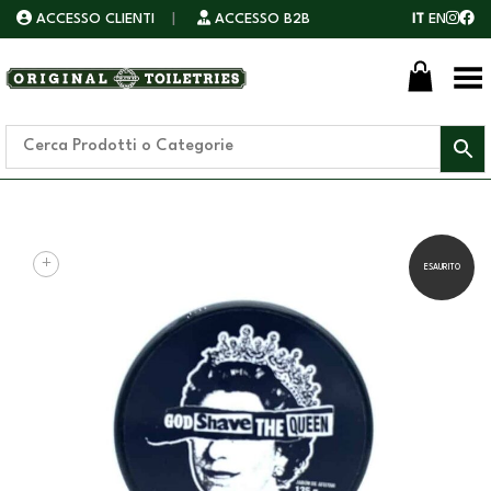
ACCESSO CLIENTI
|
ACCESSO B2B
IT
EN
Toggle Menu
+
ESAURITO