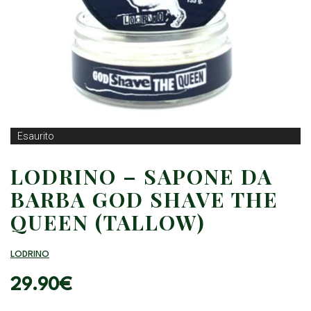
Esaurito
LODRINO – SAPONE DA
BARBA GOD SHAVE THE
QUEEN (TALLOW)
LODRINO
29.90
€