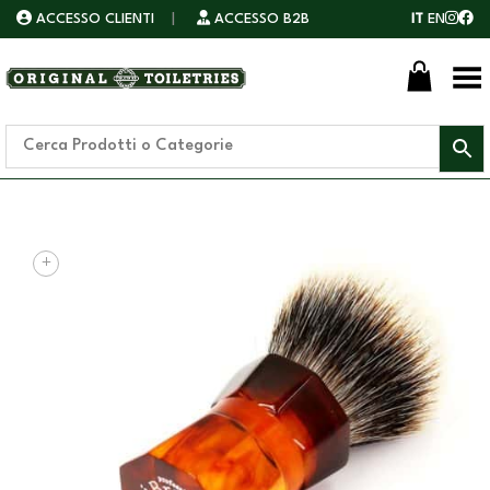
ACCESSO CLIENTI
|
ACCESSO B2B
IT
EN
Toggle Menu
+