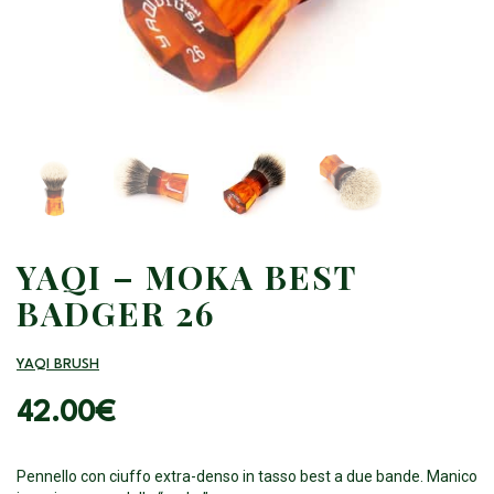
YAQI – MOKA BEST
BADGER 26
YAQI BRUSH
42.00
€
Pennello con ciuffo extra-denso in tasso best a due bande. Manico