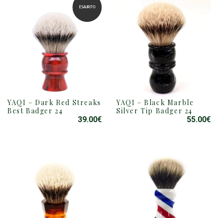
ESAURITO
YAQI – Dark Red Streaks
YAQI – Black Marble
Best Badger 24
Silver Tip Badger 24
39.00
€
55.00
€