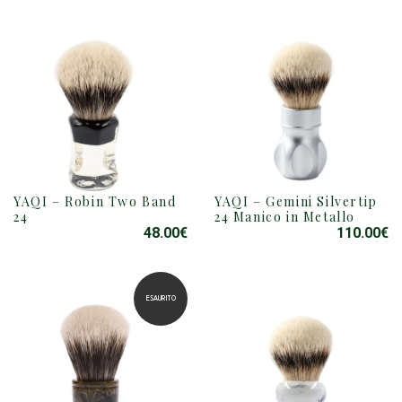
YAQI – Robin Two Band
YAQI – Gemini Silvertip
24
24 Manico in Metallo
48.00
€
110.00
€
ESAURITO