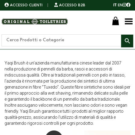
ACCESSO CLIENTI
|
ACCESSO B2B
IT
EN
Toggle Menu
Yaqi Brush è un’azienda manufatturiera cinese leader dal 2007
nella produzione di pennelli da barba, rasoi e accessori di
indiscussa qualità. Oltre ai tradizionali pennelli con pelo in tasso,
l’azienda è rinomata per la produzione dei sintetici di ultima
generazione in fibre “Tuxedo”. Queste fibre sintetiche sono ideali per
il primo approccio alla wet shaving, rimanendo delicate sulla pelle
e garantendo il backbone di un pennello da barba tradizionale.
Inoltre asciugano velocemente, non lasciano odori e sono vegan
friendly. Yaqi Brush garantisce tutti i prodotti al miglior rapporto
qualità-prezzo, assicurando l’utilizzo di materiali di qualità e
garantendo rigorosi controlli per ogni prodotto.