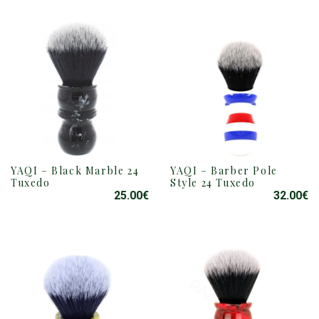
YAQI – Black Marble 24
YAQI – Barber Pole
Tuxedo
Style 24 Tuxedo
25.00
€
32.00
€