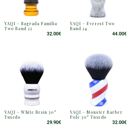
YAQI – Sagrada Familia
YAQI – Everest Two
Two Band 22
Band 24
32.00
€
44.00
€
YAQI – White Resin 30″
YAQI – Monster Barber
Tuxedo
Pole 30″ Tuxedo
29.90
€
32.00
€