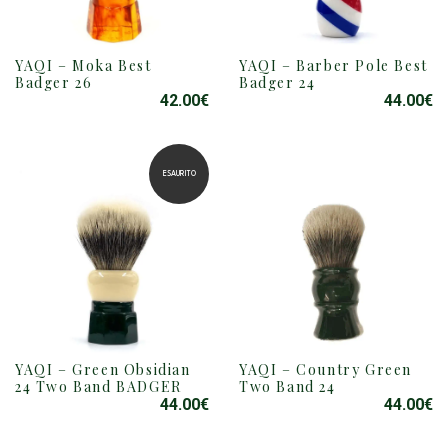
YAQI – Moka Best
YAQI – Barber Pole Best
Badger 26
Badger 24
42.00
€
44.00
€
ESAURITO
YAQI – Green Obsidian
YAQI – Country Green
24 Two Band BADGER
Two Band 24
44.00
€
44.00
€