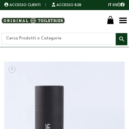
ACCESSO CLIENTI
|
ACCESSO B2B
IT
EN
Toggle Menu
+