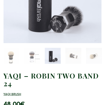
YAQI – ROBIN TWO BAND
24
YAQI BRUSH
48.00
€