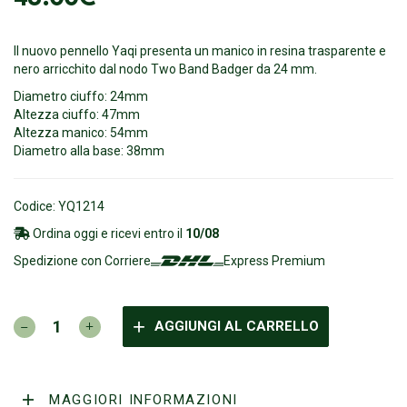
Il nuovo pennello Yaqi presenta un manico in resina trasparente e
nero arricchito dal nodo Two Band Badger da 24 mm.
Diametro ciuffo: 24mm
Altezza ciuffo: 47mm
Altezza manico: 54mm
Diametro alla base: 38mm
Codice: YQ1214
Ordina oggi e ricevi entro il
10/08
Spedizione con Corriere
Express Premium
YAQI
AGGIUNGI AL CARRELLO
-
Robin
Two
Band
MAGGIORI INFORMAZIONI