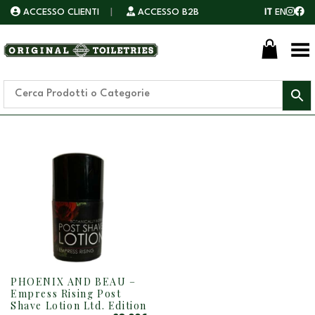
ACCESSO CLIENTI
|
ACCESSO B2B
IT
EN
Toggle Menu
PHOENIX AND BEAU –
Empress Rising Post
Shave Lotion Ltd. Edition