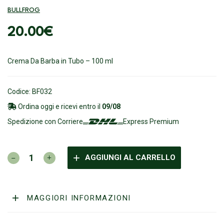
BULLFROG
20.00
€
Crema Da Barba in Tubo – 100 ml
Codice: BF032
Ordina oggi e ricevi entro il
09/08
Spedizione con Corriere
Express Premium
BULLFROG
AGGIUNGI AL CARRELLO
-
Crema
da
Rasatura
MAGGIORI INFORMAZIONI
in
Tubo