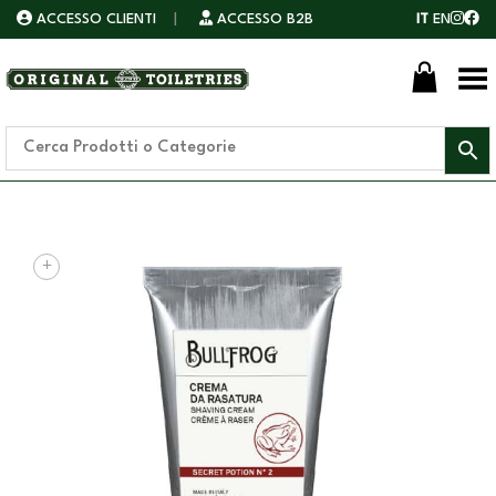
ACCESSO CLIENTI
|
ACCESSO B2B
IT
EN
Toggle Menu
+