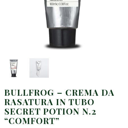
BULLFROG – CREMA DA
RASATURA IN TUBO
SECRET POTION N.2
“COMFORT”