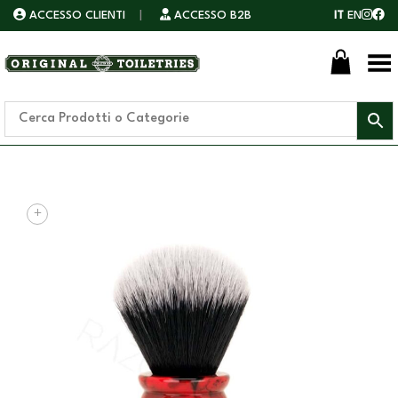
ACCESSO CLIENTI
|
ACCESSO B2B
IT
EN
Toggle Menu
+