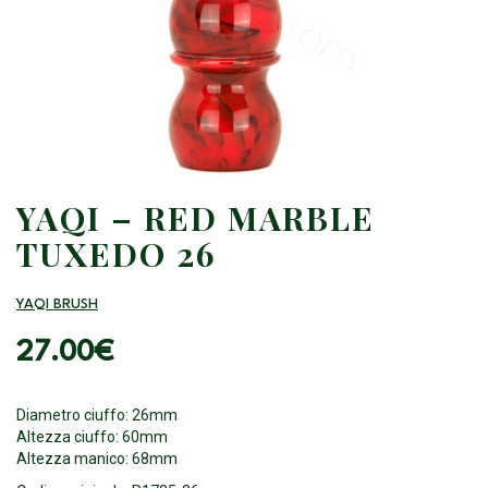
YAQI – RED MARBLE
TUXEDO 26
YAQI BRUSH
27.00
€
Diametro ciuffo: 26mm
Altezza ciuffo: 60mm
Altezza manico: 68mm