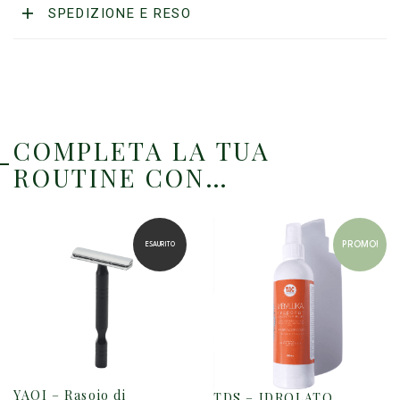
SPEDIZIONE E RESO
COMPLETA LA TUA
ROUTINE CON…
PROMO!
ESAURITO
YAQI – Rasoio di
TDS – IDROLATO